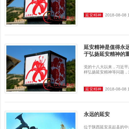
延安精神
2018-08-08 
延安精神是值得永
于弘扬延安精神的
党的十八大以来，习近平
样弘扬延安精神等问题，发
延安精神
2018-08-08 
永远的延安
位于陕西延安吴起县的中