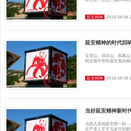
延安精神
2018-08-08 
延安精神的时代回
宝塔山、清凉山、凤凰山
积淀着中华民族宝贵的精神
延安精神
2018-08-08 
当好延安精神新时
当踏入圣地延安那一刻，
共产党人不平凡岁月和辉煌