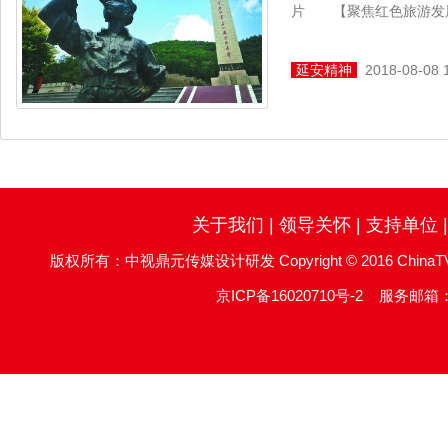
片 【聚焦红色旅游发展
延安精神
2018-08-08 
关于我们
|
领导关怀
|
支持单位
版权所有：中视鼎元传媒设计研发 Copyright © 2016 ChinaTV DingYu
京ICP备16020710号-2
服务邮箱：re