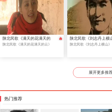
陕北民歌《满天的花满天的
陕北民歌《刘志丹上横
云》
陕北民歌《满天的花满天的云》
陕北民歌《刘志丹上横山》
展开更多推
热门推荐