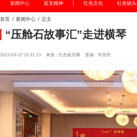
新闻中心
延安精神
红色文化
红色镜头
首页
/
新闻中心
/ 正文
“压舱石故事汇”走进横琴
2023-03-22 15:31:13 来源：红色延安网 责编：常世民