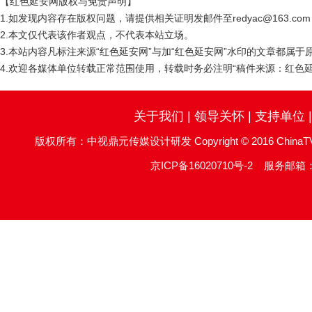
【红色延安网版权与免责声明】
1.如发现内容存在版权问题，请提供相关证明发邮件至redyac@163.c
2.本文仅代表该作者观点，不代表本站立场。
3.本站内容凡标注来源“红色延安网”与加“红色延安网”水印的文章都属
4.欢迎各媒体单位转载正常范围使用，转载时务必注明“稿件来源：红色延
关于我们
|
领导关怀
|
支持单位
版权所有：中视鼎元传媒设计研发 Copyright © 2016 ChinaTV DingYu
京ICP备16020710号-2
服务邮箱：re