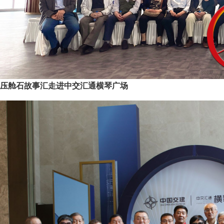
压舱石故事汇走进中交汇通横琴广场