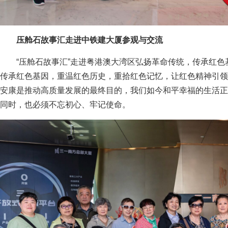
压舱石故事汇走进中铁建大厦参观与交流
“压舱石故事汇”走进粤港澳大湾区弘扬革命传统，传承红
传承红色基因，重温红色历史，重拾红色记忆，让红色精神引领
安康是推动高质量发展的最终目的，我们如今和平幸福的生活正
同时，也必须不忘初心、牢记使命。