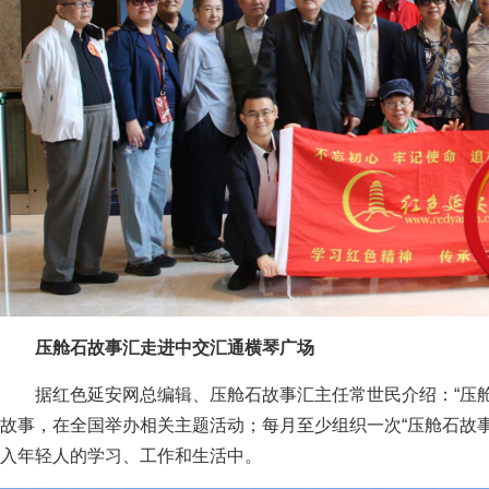
压舱石故事汇走进中交汇通横琴广场
据红色延安网总编辑、压舱石故事汇主任常世民介绍：“压
故事，在全国举办相关主题活动；每月至少组织一次“压舱石故
入年轻人的学习、工作和生活中。