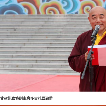
甘孜州政协副主席多吉扎西致辞