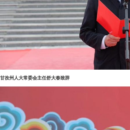
甘孜州人大常委会主任舒大春致辞