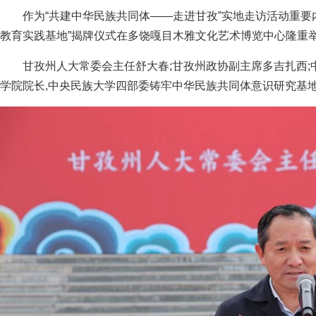
作为“共建中华民族共同体——走进甘孜”实地走访活动重要
教育实践基地”揭牌仪式在多饶嘎目木雅文化艺术博览中心隆重
甘孜州人大常委会主任舒大春;甘孜州政协副主席多吉扎西
学院院长,中央民族大学四部委铸牢中华民族共同体意识研究基