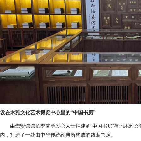
设在木雅文化艺术博览中心里的“中国书房”
由崇贤馆馆长李克等爱心人士捐建的“中国书房”落地木雅
内，打造了一处由中华传统经典所构成的线装书房。