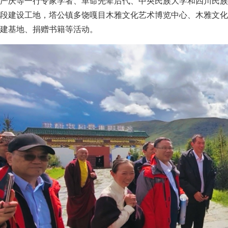
严庆等一行专家学者、革命先辈后代、中央民族大学和四川民族
段建设工地，塔公镇多饶嘎目木雅文化艺术博览中心、木雅文化
建基地、捐赠书籍等活动。