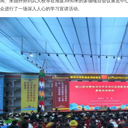
周、朱德外孙刘武大校等在海拔3950米的多饶嘎目会议展览中
众进行了一场深入人心的学习宣讲活动。