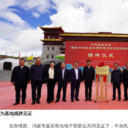
为基地揭牌见证
在朱维群、冯俊等嘉宾和当地干部群众共同见证下，中央民