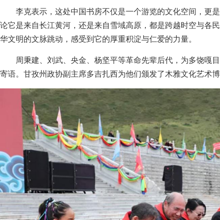
李克表示，这处中国书房不仅是一个游览的文化空间，更是
论它是来自长江黄河，还是来自雪域高原，都是跨越时空与各民
华文明的文脉跳动，感受到它的厚重积淀与仁爱的力量。
周秉建、刘武、央金、杨坚平等革命先辈后代，为多饶嘎目
寄语。甘孜州政协副主席多吉扎西为他们颁发了木雅文化艺术博