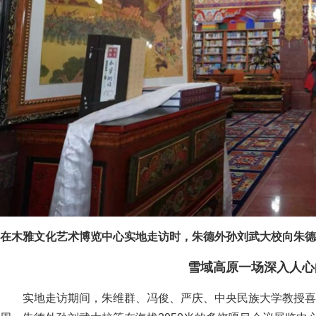
在木雅文化艺术博览中心实地走访时，朱德外孙刘武大校向朱德
雪域高原一场深入人心
实地走访期间，朱维群、冯俊、严庆、中央民族大学教授喜