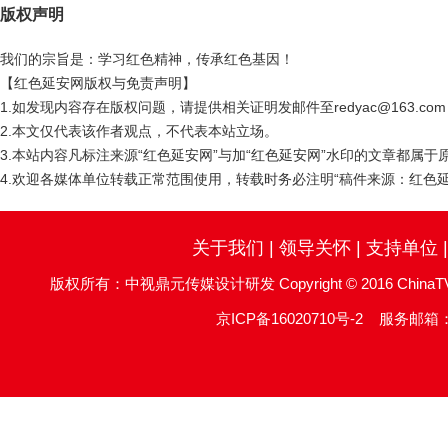
为姚国祥委员颁发荣誉证书