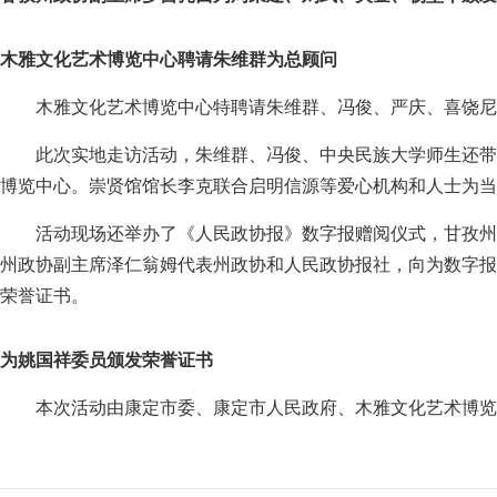
木雅文化艺术博览中心聘请朱维群为总顾问
木雅文化艺术博览中心特聘请朱维群、冯俊、严庆、喜饶尼
此次实地走访活动，朱维群、冯俊、中央民族大学师生还带
博览中心。崇贤馆馆长李克联合启明信源等爱心机构和人士为当
活动现场还举办了《人民政协报》数字报赠阅仪式，甘孜州
州政协副主席泽仁翁姆代表州政协和人民政协报社，向为数字报
荣誉证书。