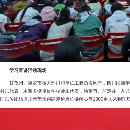
学习宣讲活动现场
甘孜州、康定市相关部门和单位主要负责同志，四川民族学
村民代表，木雅多饶嘎目学校师生代表，康定市、泸定县、九龙
国民族团结进步示范州创建迎检点位讲解员等1300余人来到现