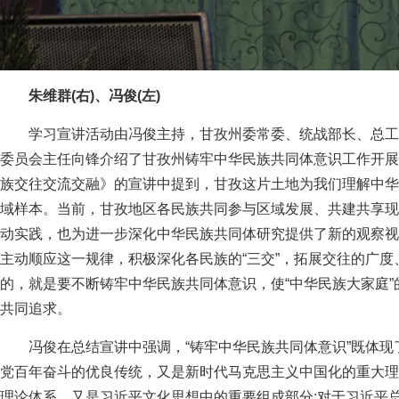
朱维群(右)、冯俊(左)
学习宣讲活动由冯俊主持，甘孜州委常委、统战部长、总工
委员会主任向锋介绍了甘孜州铸牢中华民族共同体意识工作开展
族交往交流交融》的宣讲中提到，甘孜这片土地为我们理解中华
域样本。当前，甘孜地区各民族共同参与区域发展、共建共享现
动实践，也为进一步深化中华民族共同体研究提供了新的观察视
主动顺应这一规律，积极深化各民族的“三交”，拓展交往的广
的，就是要不断铸牢中华民族共同体意识，使“中华民族大家庭
共同追求。
冯俊在总结宣讲中强调，“铸牢中华民族共同体意识”既体
党百年奋斗的优良传统，又是新时代马克思主义中国化的重大理论
理论体系，又是习近平文化思想中的重要组成部分;对于习近平