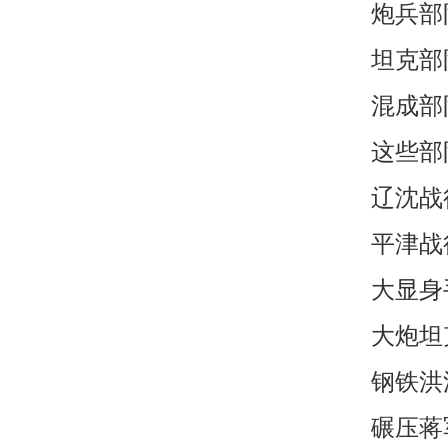
炮兵部
坦克部
混成部
这些部
辽沈战
平津战
大显身
大炮坦
钢铁洪
碾压蒋