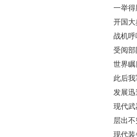
一举得
开国大
战机呼
受阅部
世界瞩
此后我
发展迅
现代武
层出不
现代装