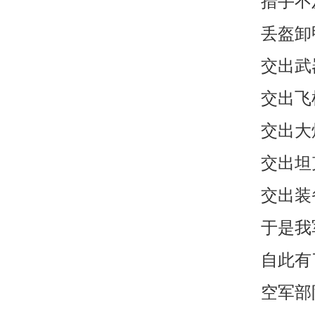
措手不
丢盔卸
交出武
交出飞
交出大
交出坦
交出装
于是我
自此有
空军部