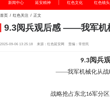
新闻中心
延安精神
红色文化
红色镜头
首页
/
红色关注
/ 正文
9.3阅兵观后感 ——我军
2025-09-06 13:25:18 来源：红色延安网 责编：常世民
阅兵
9.3
——我军机械化从战
战略抢占东北
军分区
16