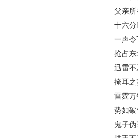
父亲所
十六分
一声令
抢占东
迅雷不
掩耳之
雷霆万
势如破
鬼子伪