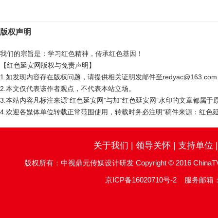
版权声明
我们的宗旨是：学习红色精神，传承红色基因！
【红色延安网版权与免责声明】
1.如发现内容存在版权问题，请提供相关证明发邮件至redyac@163.c
2.本文仅代表该作者观点，不代表本站立场。
3.本站内容凡标注来源“红色延安网”与加“红色延安网”水印的文章都属
4.欢迎各媒体单位转载正常范围使用，转载时务必注明“稿件来源：红色延
关于我们
|
领导关怀
|
支持单位
版权所有：中视鼎元传媒设计研发 Copyright © 2016 ChinaTV DingYu
京ICP备16020710号-2
服务邮箱：re